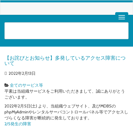
【お詫びとお知らせ】多発しているアクセス障害につ
いて
2022年2月13日
全てのサービス等
平素は当組織サービスをご利用いただきまして、誠にありがとう
ございます。
2022年2月5日(土) より、当組織ウェブサイト、及びMDBSの
phpMyAdminやレンタルサーバコントロールパネル等でアクセスし
づらくなる障害が断続的に発生しております。
2/5発生の障害