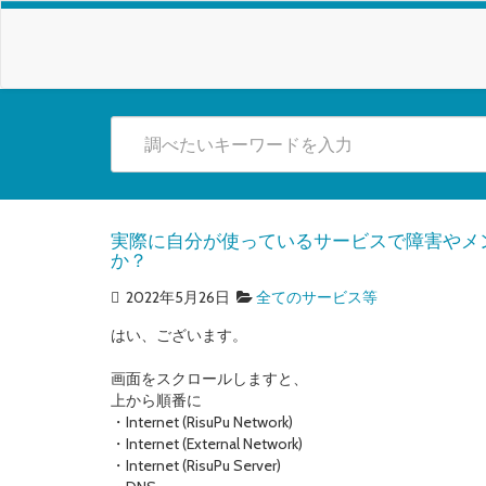
実際に自分が使っているサービスで障害やメ
か？
2022年5月26日
全てのサービス等
はい、ございます。
画面をスクロールしますと、
上から順番に
・Internet (RisuPu Network)
・Internet (External Network)
・Internet (RisuPu Server)