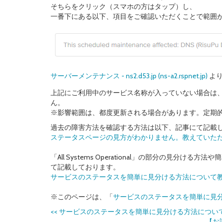
そちらをクリック（スマホの方はタップ）し、
一番下にある以下、項目をご確認いただくことで範囲
サーバーメンテナンス - ns2.d53.jp (ns-a2.rspnet.jp)
より
上記にご利用中のサービス名称が入っていない場合は
ん。
※影響範囲は、都度更新される場合があります。定期
過去の障害方法を確認する方法は以下、記事にて記載
ステータスページの見方がわかりません。教えていた
「All Systems Operational」の部分の見
て記載しております。
サービスのステータスを簡単に見分ける方法について
※このページは、「
サービスのステータスを簡単に見
<<
サービスのステータスを簡単に見分ける方法につい
【お