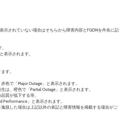
onal」と表示されていない場合はそちらから障害内容とFQDNを件名に記
す。
e」と表示されます。
ります。
「Major Outage」と表示されます。
橙色で「Partial Outage」と表示されます。
の品質が低下する等、
Performance」と表示されます。
を逸脱した場合は上記以外の表記と障害情報を掲載する場合がご