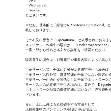
・DNS
・Web Server
・Service
とございます。
※なお、基本的に「緑色でAll Systems Operati
載しております。
その右側に緑色で「Operational」と表示されておりま
メンテナンス作業中の場合は、「Under Maintenanc
一番上部から件名と本文から詳細をご確認ください。
障害発生の場合は、影響範囲や事象内容によって異な
主要サービス等、全体に影響がある障害発生の場合は、赤色で
主要サービス以外等、影響範囲が全体ではない障害の発生は、
主要サーバーか否かを関係なしに全体でネットワーク
サービス上の品質低下発生の場合は、黄色で「Degraded 
※ネットワーク品質の影響範囲が広いなど、許容範囲
ざいます。
また、上記以外にも直接確認する方法として
現在発生中のメンテナンス/障害がある場合は、