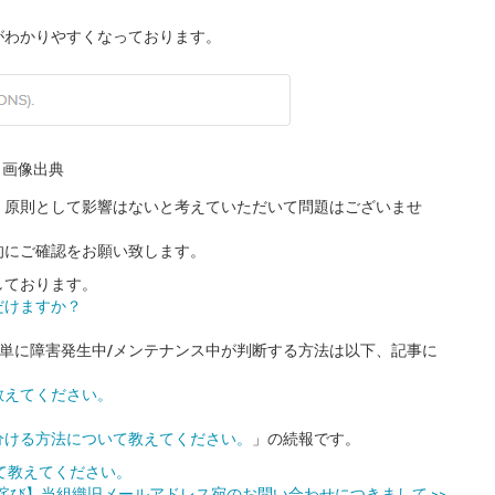
がわかりやすくなっております。
画像出典
、原則として影響はないと考えていただいて問題はございませ
的にご確認をお願い致します。
しております。
だけますか？
分ける方法や簡単に障害発生中/メンテナンス中が判断する方法は以下、記事に
教えてください。
分ける方法について教えてください。
」の続報です。
て教えてください。
詫び】当組織旧メールアドレス宛のお問い合わせにつきまして
>>