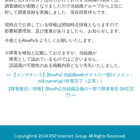
調査継続が困難となりましたので当組織グループから上位に
対して調査依頼を実施しました。現在回答待ちです。
現時点で公表している情報は関知時点情報となりますので
影響範囲増加、及び進展がありましたら、お知らせします。
今後ともRisuPuをよろしくお願いいたします。
※障害を検知と記載しておりますが、当組織が
障害として認めているものではございません。
誤認識の可能性のある掲載内容となり失礼いたしました。
<<
【メンテナンス】[RisuPu] 当組織webサイトの一部(ドメイン：
old.rspnet.jp) (作業完了（正常）)
【障害復旧／情報】[RisuPu] 当組織設備の一部で障害発生 (対応完
了)
>>
Copyright © 2024 RSP Internet, Group. All Rights Reserved.