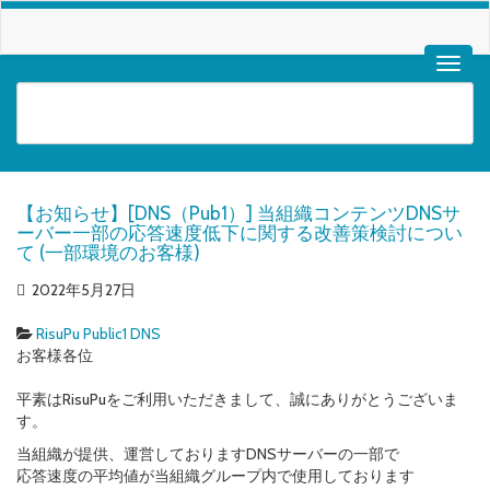
【お知らせ】[DNS（Pub1）] 当組織コンテンツDNSサ
ーバー一部の応答速度低下に関する改善策検討につい
て (一部環境のお客様)
2022年5月27日
RisuPu Public1 DNS
お客様各位
平素はRisuPuをご利用いただきまして、誠にありがとうございま
す。
当組織が提供、運営しておりますDNSサーバーの一部で
応答速度の平均値が当組織グループ内で使用しております