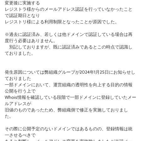
変更後に実施する
レジストラ様からのメールアドレス認証を行っていなかったこと
で認証期日となり
レジストリ様による利用制限となったことが原因でした。
※過去に認証済み、若しくは他ドメインで認証している場合は再
度行う必要はありません。
別記しておりますが、既に認証済みであるとこの時点で認識し
ておりました。
発生原因については弊組織グループが2024年1月25日にお知らせし
ておりました
一部ドメインにおいて、運営組織の透明性を向上する目的の情報
公開を行う上で
Whois情報を確認している段階で一部ドメインに登録していたメー
ルアドレスが
旧値のものであったため、弊組織側で修正を実施しておりまし
た。
その際に公開予定のないドメインではあるものの、登録情報は統
一させるべきで