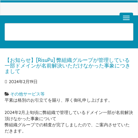
【お知らせ】[RisuPu] 弊組織グループが管理している
一部ドメインが名前解決いただけなかった事象につき
まして
2024年2月19日
その他サービス等
平素は格別のお引立てを賜り、厚く御礼申し上げます。
2024年2月上旬頃に弊組織で管理しているドメイン一部が名前解決
頂けなかった事象について
弊組織グループでの精査が完了しましたので、ご案内させていた
だきます。