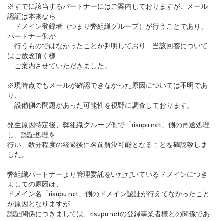
※すでに該当するパートナーにはご案内しておりますが、メール
認証は本来なら
ドメイン登録者（つまり弊組織グループ）が行うことであり、
パートナー側が
行うものではなかったことが判明しており、当該回答について
はご放念頂く様
ご案内させていただきました。
※現時点でもメールが確認できなかった原因については不明であ
り、
設備側の問題があった可能性を視野に調査しております。
発生原因特定後、弊組織グループ側で「risupu.net」側の再送処理
し、認証処理を
行い、数分程度の経過後に名前解決可能となることを確認致しま
した。
弊組織パートナーより管理委託をいただいているドメインにつき
ましての原因は、
ドメイン名「risupu.net」側のドメイン認証が行えてなかったこと
が原因となりますが
認証関係につきましては、risupu.netの登録事業者様との関係であ