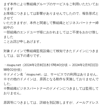
まず本件により弊組織グループのサービスをご利用いただいてお
ります
お客様につきましては影響がありませんでしたので、報告形式と
させて
いただきますが、本件と関連して弊組織とビジネスパートナー締
結中の
一部組織のエンドユーザ様におかれましてはご不便をおかけ致し
ました
ことお詫び申しあげます。
対象ドメインで弊組織監視設備にて検知できたドメインにつきま
しては、以下の通りです。
・risupu.net（2024年2月8日(木) 17時40分頃 ～ 2024年2月11日(日)
18時02分頃）
※ドメイン名「risupu.net」は、サービスでの利用はありません。
※その他のドメインは、原因となる動作を実施しておりませんで
した。
※弊組織ビジネスパートナーのドメインにつきましては監視して
おりません。
原因等につきましては、詳細を別記致しますが、メールアドレス