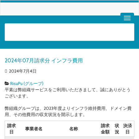
2024年07月請求分 インフラ費用
2024年7月4日
RisuPu (グループ)
平素は弊組織サービスをご利用いただきまして、誠にありがとう
ございます。
弊組織グループは、2023年度よりインフラ維持費用、ドメイン費
用、その他費用の収支状況を開示します。
請求
請求
状
決済
事業者名
名称
日
金額
況
日