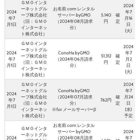
ＧＭＯインタ
2024
ーネットグル
お名前.com レンタル
2024
年7
ープ株式会社
サーバー byGMO
5,140
確
年7
月16
（旧：ＧＭＯ
（2024年08月請求
円
定
月1日
日
インターネッ
分）
(火)
ト株式会社）
ＧＭＯインタ
2024
ーネットグル
2024
ConoHa byGMO
年7
ープ株式会社
51,312
確
年7
（2024年06月請求
月2
（旧：ＧＭＯ
円
定
月1日
分）
日
インターネッ
(火)
ト株式会社）
ＧＭＯインタ
2024
ーネットグル
ConoHa byGMO
年7
2024
ープ株式会社
（2024年07月請求
確
月24
年7
762円
（旧：ＧＭＯ
分）
定
日
月1日
インターネッ
※for メールサーバーβ
(水)
ト株式会社）
予定
お名前.com レンタル
ＧＭＯインタ
サーバー byGMO
2024
ーネットグル
2024
（2024年08月請求
年7