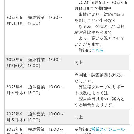
2023年6月5日 ～ 2023年6
月13日までの期間中、
事情により、対応に時間
2023年6
短縮営業（17:30～
を割くことが出来なく
月12日(月)
18:00）
なる為、公式としては短
縮営業比率を今まで
より、高い状況とさせて
いただきます。
詳細は
こちら
2023年6
短縮営業（17:30～
同上
月13日(火)
18:00）
※開通・調査業務も対応い
たします。
2023年6
通常営業（10:00～
弊組織グループのサポー
月14日(水)
18:00）
ト状況によっては、
翌営業日以降のご案内と
なる場合があります。
2023年6
通常営業（10:00～
同上
月15日(木)
18:00）
2023年6
短縮営業（12:00～
※詳細は
営業スケジュール