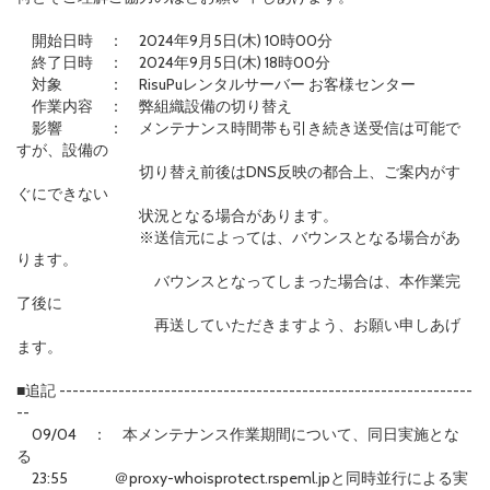
開始日時 ： 2024年9月5日(木) 10時00分
終了日時 ： 2024年9月5日(木) 18時00分
対象 ： RisuPuレンタルサーバー お客様センター
作業内容 ： 弊組織設備の切り替え
影響 ： メンテナンス時間帯も引き続き送受信は可能で
すが、設備の
切り替え前後はDNS反映の都合上、ご案内がす
ぐにできない
状況となる場合があります。
※送信元によっては、バウンスとなる場合があ
ります。
バウンスとなってしまった場合は、本作業完
了後に
再送していただきますよう、お願い申しあげ
ます。
■追記 ---------------------------------------------------------------
--
09/04 ： 本メンテナンス作業期間について、同日実施とな
る
23:55 ＠proxy-whoisprotect.rspeml.jpと同時並行による実