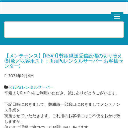
【メンテナンス】[RSVR] 弊組織送受信設備の切り替え
(対象／収容ホスト：RisuPuレンタルサーバー お客様セ
ンター)
2024年9月4日
RisuPu レンタルサーバー
平素よりRisuPuをご利用いただき、誠にありがとうございます。
下記日時におきまして、弊組織一部窓口におきましてメンテナン
ス作業を
実施させていただきます。ご利用のお客様にはご不便をおかけ致
しますが、
何とぞご理解ご協力のほどお願い申しあげます。