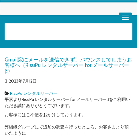
Gmail宛にメールを送信できず、バウンスしてしまうお
客様へ（RisuPu レンタルサーバー for メールサーバー
β）
2023年7月12日
RisuPu レンタルサーバー
平素よりRisuPu レンタルサーバー for メールサーバーβをご利用い
ただき誠にありがとうございます。
お客様にはご不便をおかけしております。
弊組織グループにて追加の調査を行ったところ、お客さまより頂
いたように