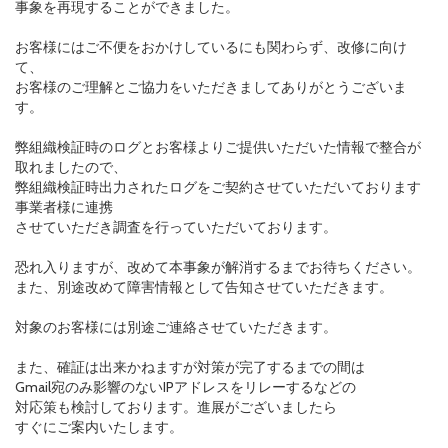
事象を再現することができました。
お客様にはご不便をおかけしているにも関わらず、改修に向け
て、
お客様のご理解とご協力をいただきましてありがとうございま
す。
弊組織検証時のログとお客様よりご提供いただいた情報で整合が
取れましたので、
弊組織検証時出力されたログをご契約させていただいております
事業者様に連携
させていただき調査を行っていただいております。
恐れ入りますが、改めて本事象が解消するまでお待ちください。
また、別途改めて障害情報として告知させていただきます。
対象のお客様には別途ご連絡させていただきます。
また、確証は出来かねますが対策が完了するまでの間は
Gmail宛のみ影響のないIPアドレスをリレーするなどの
対応策も検討しております。進展がございましたら
すぐにご案内いたします。