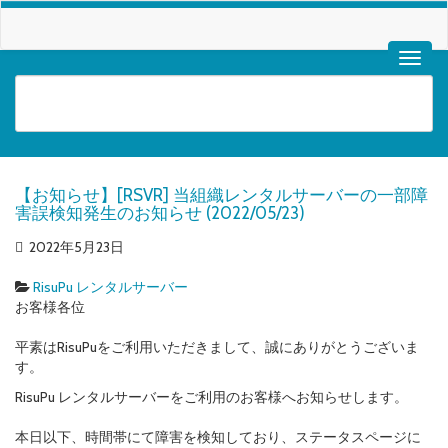
【お知らせ】[RSVR] 当組織レンタルサーバーの一部障
害誤検知発生のお知らせ (2022/05/23)
2022年5月23日
RisuPu レンタルサーバー
お客様各位
平素はRisuPuをご利用いただきまして、誠にありがとうございま
す。
RisuPu レンタルサーバーをご利用のお客様へお知らせします。
本日以下、時間帯にて障害を検知しており、ステータスページに