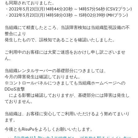
も同期されておりました。
・2022年5月23日(月) 14時44分20秒 ～ 14時57分56秒 (CSV2プラン)
・2022年5月23日(月) 14時58分03秒 ～ 15時02分39秒 (MHプラン)
当組織にて精査したところ、当該障害検知は当組織監視設備の不
整合により
発生したもので、誤検知であることを確認いたしました。
ご利用中のお客様には大変ご迷惑をおかけし申し訳ございませ
ん。
当組織レンタルサーバーの基礎部分につきましては、
今月の障害発生は確認しておりません。
※コントロールパネルにつきましても当組織ホームページへの
DDoS攻撃
による影響は確認しておりますが、基礎部分には障害は発生し
ておりません。
当組織は、お客様に安心してご利用いただけるよう努めてまいり
ます。
今後ともRisuPuをよろしくお願いいたします。