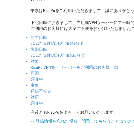
平素はRisuPuをご利用いただきまして、誠にありがと
下記日時におきまして、当組織VPNサーバーにて一時
ご利用のお客様には大変ご不便をおかけいたしました
発生日時
2022年5月17日(火) 11時13分頃
復旧日時
2022年5月17日(火) 11時35分頃
対象
RisuPu VPN第一サーバーをご利用のお客様一部
原因
調査中
事象
通信不安定
対応
調査中
今後ともRisuPuをよろしくお願いいたします。
<<
登録情報を忘れた場合、開示してもらうことはでき