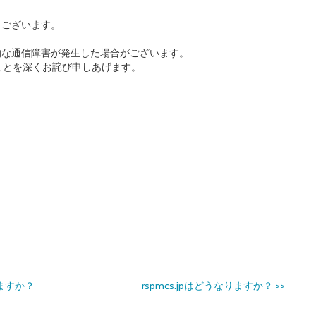
うございます。
的な通信障害が発生した場合がございます。
ことを深くお詫び申しあげます。
ますか？
rspmcs.jpはどうなりますか？
>>