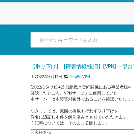
【取り下げ】【障害情報/復旧】[VPN] 一部お客様
2022年5月17日
RisuPu VPN
[2022/05/19 15:42] 当組織と契約関係にある事業者様へ
確認したところ、VPNサービスに使用していた
本サーバーは本障害対象外であることを確認いたしま
つきましては、原因の掲載も行わず取り下げを
件名に追記し本件を解決済みとさせていただきます。
※記事については、そのまま公開します。
お客様各位