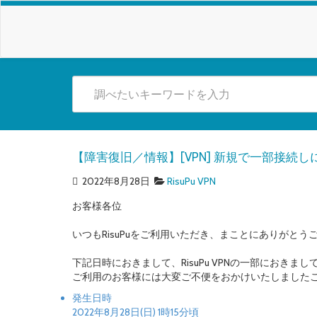
【障害復旧／情報】[VPN] 新規で一部接続し
2022年8月28日
RisuPu VPN
お客様各位
いつもRisuPuをご利用いただき、まことにありがとう
下記日時におきまして、RisuPu VPNの一部におきま
ご利用のお客様には大変ご不便をおかけいたしました
発生日時
2022年8月28日(日) 1時15分頃