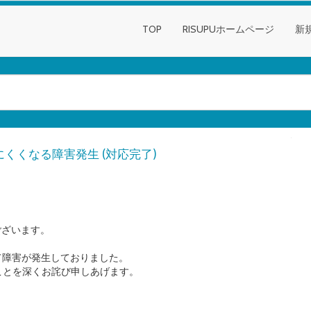
TOP
RISUPUホームページ
新
にくくなる障害発生 (対応完了)
ございます。
して障害が発生しておりました。
ことを深くお詫び申しあげます。