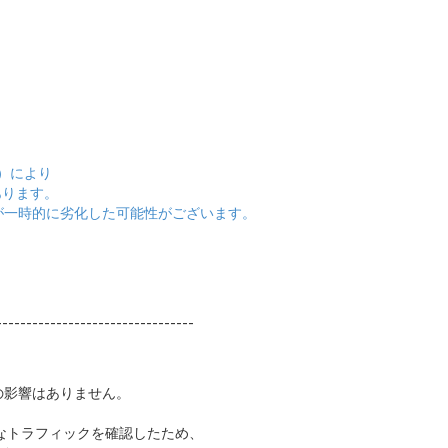
撃）により
あります。
が一時的に劣化した可能性がございます。
---------------------------------
響はありません。
なトラフィックを確認したため、