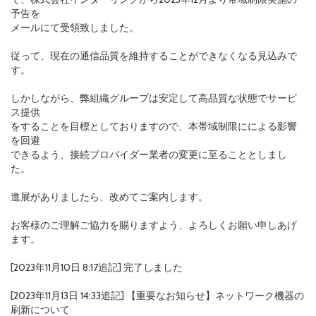
予告を
メールにて受領致しました。
従って、現在の通信品質を維持することができなくなる見込みで
す。
しかしながら、弊組織グループは安定して高品質な状態でサービ
ス提供
をすることを目標としておりますので、本帯域制限にによる影響
を回避
できるよう、接続プロバイダー業者の変更に至ることとしまし
た。
進展がありましたら、改めてご案内します。
お客様のご理解ご協力を賜りますよう、よろしくお願い申しあげ
ます。
[2023年11月10日 8:17追記] 完了しました
[2023年11月13日 14:33追記] 【重要なお知らせ】ネットワーク機器の
刷新について