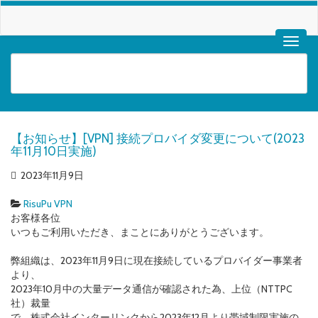
【お知らせ】[VPN] 接続プロバイダ変更について(2023
年11月10日実施)
2023年11月9日
RisuPu VPN
お客様各位
いつもご利用いただき、まことにありがとうございます。
弊組織は、2023年11月9日に現在接続しているプロバイダー事業者
より、
2023年10月中の大量データ通信が確認された為、上位（NTTPC
社）裁量
で、株式会社インターリンクから2023年12月より帯域制限実施の