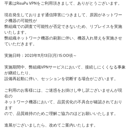
平素はRisuPu VPNをご利用頂きまして、ありがとうございます。
現在発生しております通信障害につきまして、原因がネットワー
ク機器の可能性が
弊組織での調査で可能性が否定できないため、リプレイスを実施
いたします。
弊組織ネットワーク機器の刷新に伴い、機器入れ替えを実施させ
ていただきます。
実施日時：2023年11月13日(月) 15:00頃～
実施期間中、弊組織VPNサービスにおいて、接続しにくくなる事象
が継続したり、
設備再起動に伴い、セッションを切断する場合がございます。
ご利用のお客様には、ご迷惑をお掛けし申し訳ございませんが現
在の
ネットワーク機器において、品質劣化の不具合が確認されており
ます
ので、品質維持のためご理解ご協力のほどお願いいたします。
進展がございましたら、改めてご案内いたします。