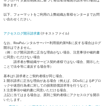
※プロバイダ責任制限法に基づく発信者情報開示請求等の場合は
除きます。
以下、フォーマットをご利用の上弊組織お客様センターまでお問
い合わせください。
アクセスログ開示請求書
(テキストファイル)
なお、RisuPuレンタルサーバー利用規約第9条に反する場合はログ
開示はできません。
（例：ログ開示請求に正当な理由がない場合、注意事項や確約書
に同意いただけない場合
請求者が弊組織サービス契約者様ではない場合、開示した
ことで法令等に違反する場合等）
基本は1. 請求者とご契約者様が同じ場合、
2. 開示請求に正当な理由がある場合（例えば、DDoSによるIPブロ
ックや迷惑行為者に対しての損害賠償請求等を行うなど）、
3. 注意事項や確約書に同意いただける場合、
上記に当てはまる場合は、原則ご契約者様にアクセスログを開示
いたします。