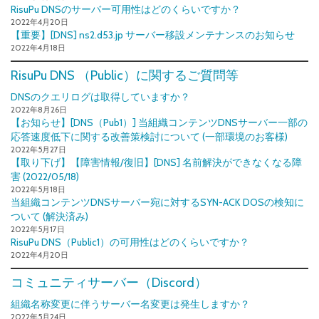
RisuPu DNSのサーバー可用性はどのくらいですか？
2022年4月20日
【重要】[DNS] ns2.d53.jp サーバー移設メンテナンスのお知らせ
2022年4月18日
RisuPu DNS （Public）に関するご質問等
DNSのクエリログは取得していますか？
2022年8月26日
【お知らせ】[DNS（Pub1）] 当組織コンテンツDNSサーバー一部の
応答速度低下に関する改善策検討について (一部環境のお客様)
2022年5月27日
【取り下げ】【障害情報/復旧】[DNS] 名前解決ができなくなる障
害 (2022/05/18)
2022年5月18日
当組織コンテンツDNSサーバー宛に対するSYN-ACK DOSの検知に
ついて (解決済み)
2022年5月17日
RisuPu DNS（Public1）の可用性はどのくらいですか？
2022年4月20日
コミュニティサーバー（Discord）
組織名称変更に伴うサーバー名変更は発生しますか？
2022年5月24日