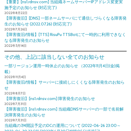
【重要】[ns1.rdnsv.com] 当組織ネームサーバーIPアドレス変更実
施予定のお知らせ (対応完了)
2022年8月22日
【障害復旧】[DNS] 一部ネームサーバにて通信しづらくなる障害発
生のお知らせ (2022.07.26) (対応完了)
2022年7月26日
【障害復旧/情報】[TTS] RisuPu TTSBotにて一時的に利用できなく
なる障害発生のお知らせ
2022年5月14日
その他、上記に該当しない全てのお知らせ
一部リージョン運用一時休止のお知らせ （2022年11月4日(金)掲
載）
2022年11月4日
【障害復旧/情報】サーバーに接続しにくくなる障害発生のお知ら
せ
2022年8月7日
【障害復旧】[ns1.rdnsv.com] 障害発生のお知らせ
2022年7月31日
【障害復旧】[ns1.rdnsv.com] 当組織DNSサーバーの一部で名前解
決障害発生のお知らせ
2022年7月31日
当組織の7/4開設予定のDCの運用について (2022-06-26 23:00～