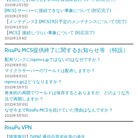
2022年2月25日
[MCS] サーバーに接続できない事象について (対応完了)
2022年2月13日
【メンテナンス】[MCS] 11日予定のメンテナンスについて (完了)
2022年2月12日
【MCS】接続しづらい事象について (対応完了)
2022年2月4日
RisuPu MCS提供終了に関するお知らせ等 （特設）
配布リンクにrspmcs.jpではないのはなぜですか？
2022年8月5日
マイクラサーバーのワールドは配布しますか？
2022年8月3日
rspmcs.jpはどうなりますか？
2022年5月17日
将来的の再開でワールドは保存するとありますが、どのような方
法で再開しますか？
2022年5月13日
なぜ今までRisuPu MCSを続けていた理由はなんですか？
2022年5月13日
RisuPu VPN
【障害復旧】[VPN] 通信品質劣化等の発生