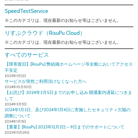
SpeedTestService
※このカテゴリは、現在最新のお知らせ等はございません。
りすぷクラウド（RisuPu Cloud）
※このカテゴリは、現在最新のお知らせ等はございません。
すべてのサービス
【障害復旧】[RisuPu] 弊組織ホームページ等全般においてアクセス
不安定
2025年1月2日
サービスが突然ご利用頂けなくなった方へ
2024年10月30日
【お詫び】2024年3月5日までのお申し込み 開通案内遅延につきま
して
2024年3月5日
2024年1月3日、及び2024年1月4日に実施したセキュリティ欠陥の
調整について
2024年1月5日
【重要】[RisuPu] 2023年12月3日～9日までのサポートについて
2023年11月29日