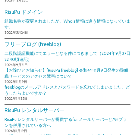
2021年12月26日
RisuPu ドメイン
組織名称が変更されましたが、Whois情報は違う情報になっていま
す。
2022年5月24日
フリーブログ (freeblog)
二段階認証機能にてエラーとなる件につきまして（2024年9月27日
22:40頃追記）
2024年9月21日
【お詫びとお知らせ】[RisuPu freeblog] 令和4年11月9日発生の弊組
織サービスのアクセス障害について
2022年11月9日
freeblogのメールアドレスとパスワードを忘れてしまいました。ど
うしたらよいですか？
2022年1月25日
RisuPu レンタルサーバー
RisuPu レンタルサーバーが提供するfor メールサーバーとMHプラ
ンを併用されている方へ
2026年1月19日