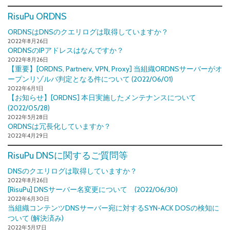
RisuPu ORDNS
ORDNSはDNSのクエリログは取得していますか？
2022年8月26日
ORDNSのIPアドレスはなんですか？
2022年8月26日
【重要】[ORDNS, Partnerv, VPN, Proxy] 当組織ORDNSサーバーがオ
ープンリゾルバ判定となる件について (2022/06/01)
2022年6月1日
【お知らせ】[ORDNS] 本日実施したメンテナンスについて
(2022/05/28)
2022年5月28日
ORDNSは冗長化していますか？
2022年4月29日
RisuPu DNSに関するご質問等
DNSのクエリログは取得していますか？
2022年8月26日
[RisuPu] DNSサーバー名変更について (2022/06/30)
2022年6月30日
当組織コンテンツDNSサーバー宛に対するSYN-ACK DOSの検知に
ついて (解決済み)
2022年5月17日